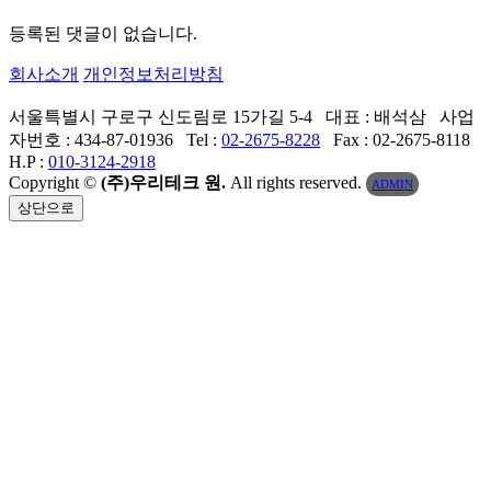
등록된 댓글이 없습니다.
회사소개
개인정보처리방침
서울특별시 구로구 신도림로 15가길 5-4 대표 : 배석삼 사업
자번호 : 434-87-01936 Tel :
02-2675-8228
Fax : 02-2675-8118
H.P :
010-3124-2918
Copyright ©
(주)우리테크 원.
All rights reserved.
ADMIN
상단으로