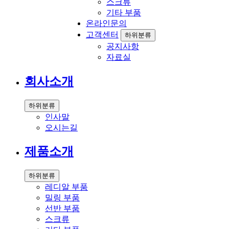
스크류
기타 부품
온라인문의
고객센터
하위분류
공지사항
자료실
회사소개
하위분류
인사말
오시는길
제품소개
하위분류
레디알 부품
밀링 부품
선반 부품
스크류