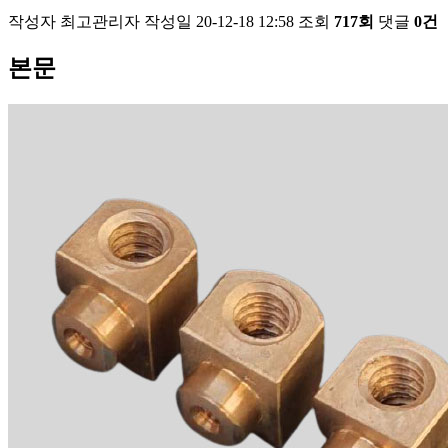
작성자
최고관리자
작성일
20-12-18 12:58
조회
717회
댓글
0건
본문