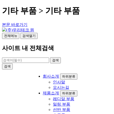
기타 부품 > 기타 부품
본문 바로가기
전체메뉴
검색열기
사이트 내 전체검색
검색
검색
회사소개
하위분류
인사말
오시는길
제품소개
하위분류
레디알 부품
밀링 부품
선반 부품