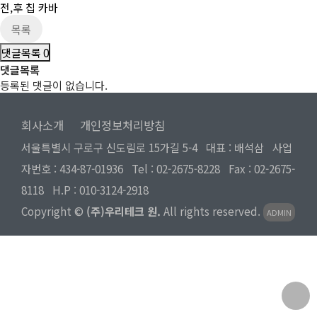
전,후 칩 카바
목록
댓글목록
0
댓글목록
등록된 댓글이 없습니다.
회사소개
개인정보처리방침
서울특별시 구로구 신도림로 15가길 5-4 대표 : 배석삼 사업
자번호 : 434-87-01936 Tel :
02-2675-8228
Fax : 02-2675-
8118 H.P :
010-3124-2918
Copyright ©
(주)우리테크 원.
All rights reserved.
ADMIN