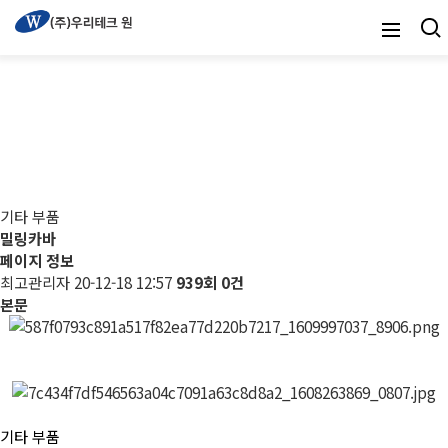
기타 부품
기타 부품
밀링카바
페이지 정보
최고관리자
20-12-18 12:57
939회
0건
본문
기타 부품