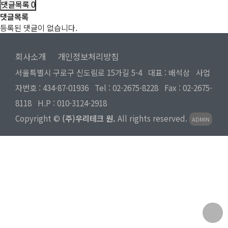
댓글목록
0
댓글목록
등록된 댓글이 없습니다.
회사소개
개인정보처리방침
서울특별시 구로구 신도림로 15가길 5-4 대표 : 배석삼 사업
자번호 : 434-87-01936 Tel :
02-2675-8228
Fax : 02-2675-
8118 H.P :
010-3124-2918
Copyright ©
(주)우리테크 원.
All rights reserved.
ADMIN