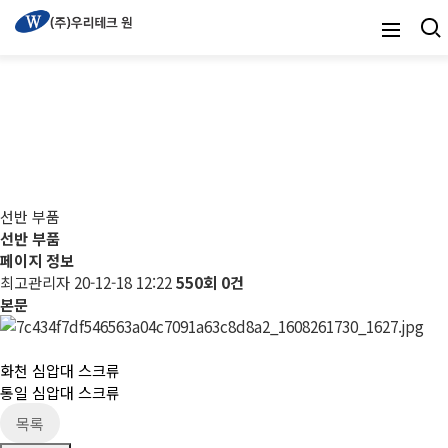
선반 부품
선반 부품
선반 부품
페이지 정보
최고관리자
20-12-18 12:22
550회
0건
본문
화천 심압대 스크류
통일 심압대 스크류
목록