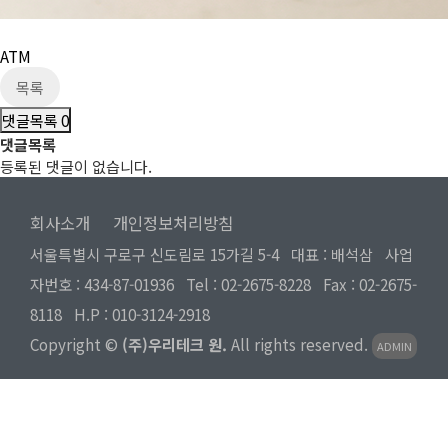
ATM
목록
댓글목록
0
댓글목록
등록된 댓글이 없습니다.
회사소개
개인정보처리방침
서울특별시 구로구 신도림로 15가길 5-4 대표 : 배석삼 사업
자번호 : 434-87-01936 Tel :
02-2675-8228
Fax : 02-2675-
8118 H.P :
010-3124-2918
Copyright ©
(주)우리테크 원.
All rights reserved.
ADMIN