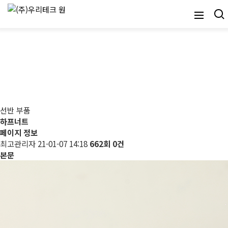
선반 부품
선반 부품
하프너트
페이지 정보
최고관리자
21-01-07 14:18
662회
0건
본문