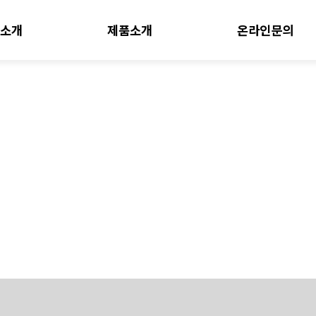
소개
제품소개
온라인문의
선반 부품