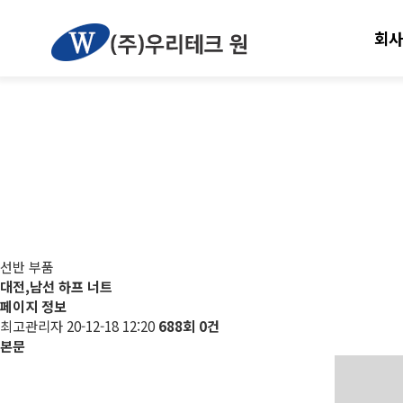
회사
선반 부품
대전,남선 하프 너트
페이지 정보
최고관리자
20-12-18 12:20
688회
0건
본문