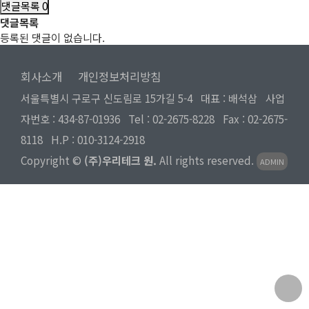
댓글목록
0
댓글목록
등록된 댓글이 없습니다.
회사소개
개인정보처리방침
서울특별시 구로구 신도림로 15가길 5-4 대표 : 배석삼 사업
자번호 : 434-87-01936 Tel :
02-2675-8228
Fax : 02-2675-
8118 H.P :
010-3124-2918
Copyright ©
(주)우리테크 원.
All rights reserved.
ADMIN