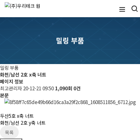
밀링 부품
밀링 부품
화천/남선 2호 x축 너트
페이지 정보
최고관리자
20-12-21 09:50
1,090회
0건
본문
두산5호 x축 너트
화천/남선 2호 y축 너트
목록