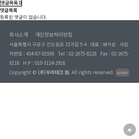
댓글목록
0
댓글목록
등록된 댓글이 없습니다.
회사소개
개인정보처리방침
서울특별시 구로구 신도림로 15가길 5-4 대표 : 배석삼 사업
자번호 : 434-87-01936 Tel :
02-2675-8228
Fax : 02-2675-
8118 H.P :
010-3124-2918
Copyright ©
(주)우리테크 원.
All rights reserved.
ADMIN