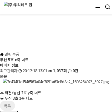
밀링 부품
밀링 부품
두산 5호 x축 너트
페이지 정보
최고관리자
20-12-18 13:01
1,037회
0건
본문
화천/남선 2호 y축 너트
두산 3호 z축 너트
목록