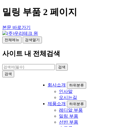
밀링 부품 2 페이지
본문 바로가기
전체메뉴
검색열기
사이트 내 전체검색
검색
검색
회사소개
하위분류
인사말
오시는길
제품소개
하위분류
레디알 부품
밀링 부품
선반 부품