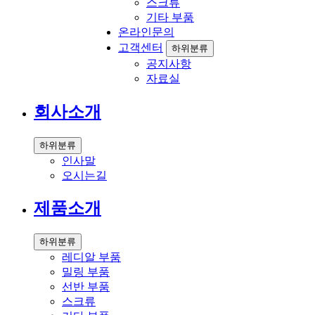
스크류
기타 부품
온라인문의
고객센터
하위분류
공지사항
자료실
회사소개
하위분류
인사말
오시는길
제품소개
하위분류
레디알 부품
밀링 부품
선반 부품
스크류