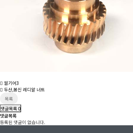
웜기어3
두산,봉신 레디알 너트
목록
댓글목록
0
댓글목록
등록된 댓글이 없습니다.