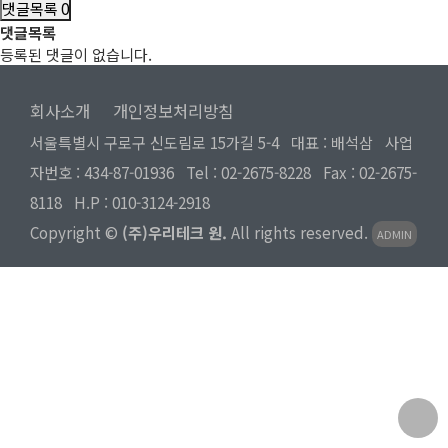
댓글목록
0
댓글목록
등록된 댓글이 없습니다.
회사소개
개인정보처리방침
서울특별시 구로구 신도림로 15가길 5-4 대표 : 배석삼 사업
자번호 : 434-87-01936 Tel :
02-2675-8228
Fax : 02-2675-
8118 H.P :
010-3124-2918
Copyright ©
(주)우리테크 원.
All rights reserved.
ADMIN